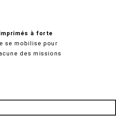
imprimés à forte
e se mobilise pour
hacune des missions