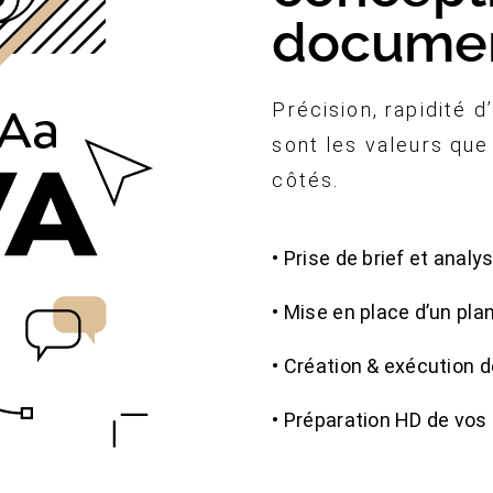
docume
Précision, rapidité d
sont les valeurs qu
côtés.
• Prise de brief et anal
• Mise en place d’un pla
• Création & exécution 
• Préparation HD de vo