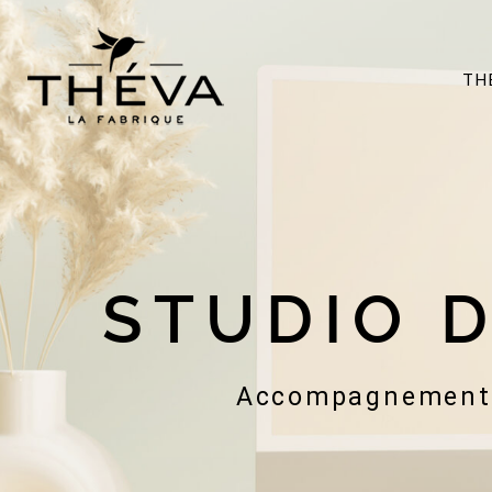
Passer
au
contenu
TH
STUDIO 
Accompagnement, 