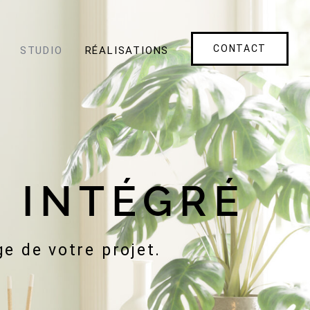
CONTACT
STUDIO
RÉALISATIONS
 INTÉGRÉ
 de votre projet.