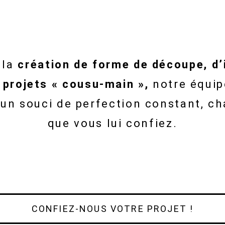
 la
création de forme de découpe, d’
 projets « cousu-main »,
notre équip
 un souci de perfection constant, c
que vous lui confiez.
CONFIEZ-NOUS VOTRE PROJET !