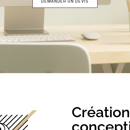
DEMANDER UN DEVIS
Créatio
concept