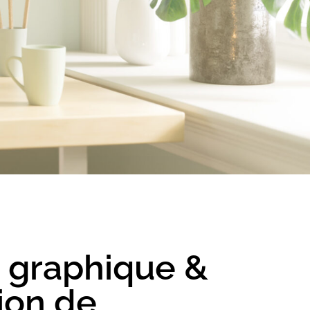
n graphique &
ion de