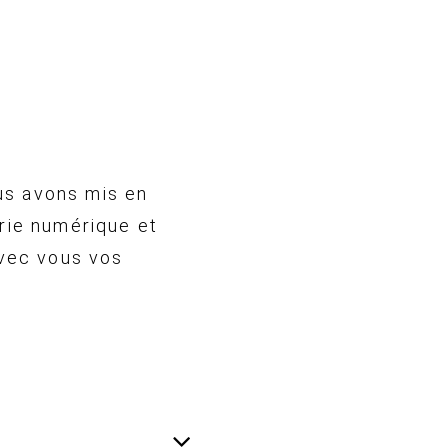
us avons mis en
rie numérique et
avec vous vos