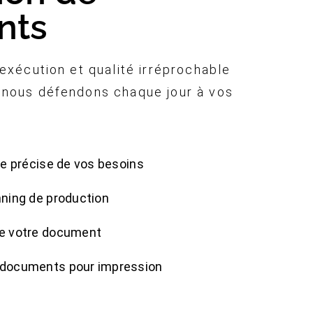
nts
’exécution et qualité irréprochable
e nous défendons chaque jour à vos
yse précise de vos besoins
nning de production
de votre document
s documents pour impression